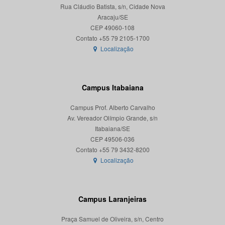
Rua Cláudio Batista, s/n, Cidade Nova
Aracaju/SE
CEP 49060-108
Localização
Campus Itabaiana
Campus Prof. Alberto Carvalho
Av. Vereador Olímpio Grande, s/n
Itabaiana/SE
CEP 49506-036
Localização
Campus Laranjeiras
Praça Samuel de Oliveira, s/n, Centro