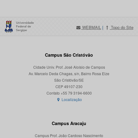
WEBMAIL
|
Topo do Site
Campus São Cristóvão
Cidade Univ. Prof. José Aloísio de Campos
Av. Marcelo Deda Chagas, s/n, Bairro Rosa Elze
São Cristóvão/SE
CEP 49107-230
Localização
Campus Aracaju
Campus Prof. João Cardoso Nascimento