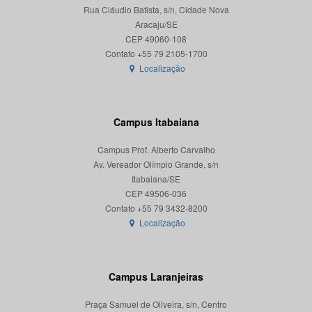
Rua Cláudio Batista, s/n, Cidade Nova
Aracaju/SE
CEP 49060-108
Localização
Campus Itabaiana
Campus Prof. Alberto Carvalho
Av. Vereador Olímpio Grande, s/n
Itabaiana/SE
CEP 49506-036
Localização
Campus Laranjeiras
Praça Samuel de Oliveira, s/n, Centro