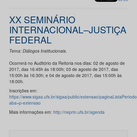
XX SEMINÁRIO
INTERNACIONAL–JUSTIÇA
FEDERAL
Tema: Diálogos Institucionais.
Ocorrerá no Auditório da Reitoria nos dias: 02 de agosto de
2017, das 16:45h às 18:00h; 03 de agosto de 2017, das
15:00h às 16:30h; e 04 de agosto de 2017, das 15:00h às
18:00h.
Inscrições em:
https://www.sigaa.ufs.br/sigaa/public/extensao/paginaListaPeriodo
aba=p-extensao
Mais informações em:
http://neprin.ufs.br/agenda