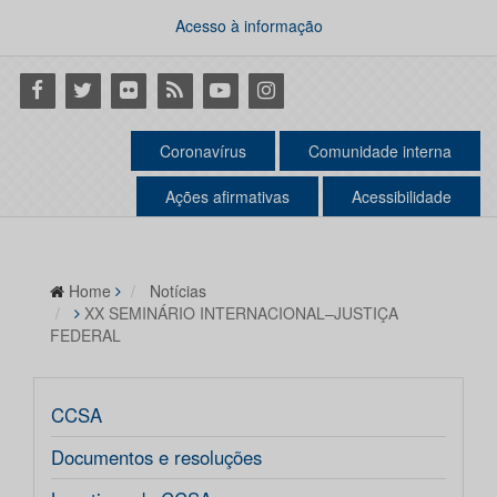
Acesso à informação
Facebook
Twitter
Flickr
RSS
Youtube
Instagram
Coronavírus
Comunidade interna
Ações afirmativas
Acessibilidade
Home
Notícias
XX SEMINÁRIO INTERNACIONAL–JUSTIÇA
FEDERAL
CCSA
Documentos e resoluções