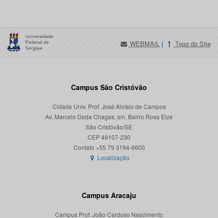
WEBMAIL
|
Topo do Site
Campus São Cristóvão
Cidade Univ. Prof. José Aloísio de Campos
Av. Marcelo Deda Chagas, s/n, Bairro Rosa Elze
São Cristóvão/SE
CEP 49107-230
Localização
Campus Aracaju
Campus Prof. João Cardoso Nascimento