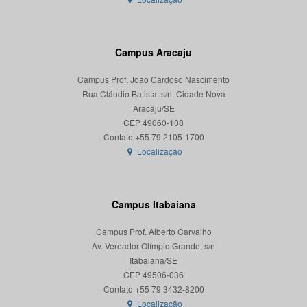
Campus Aracaju
Campus Prof. João Cardoso Nascimento
Rua Cláudio Batista, s/n, Cidade Nova
Aracaju/SE
CEP 49060-108
Localização
Campus Itabaiana
Campus Prof. Alberto Carvalho
Av. Vereador Olímpio Grande, s/n
Itabaiana/SE
CEP 49506-036
Localização