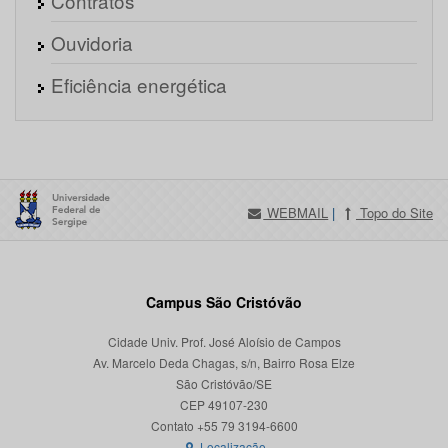
Contratos
Ouvidoria
Eficiência energética
WEBMAIL
|
Topo do Site
Campus São Cristóvão
Cidade Univ. Prof. José Aloísio de Campos
Av. Marcelo Deda Chagas, s/n, Bairro Rosa Elze
São Cristóvão/SE
CEP 49107-230
Localização