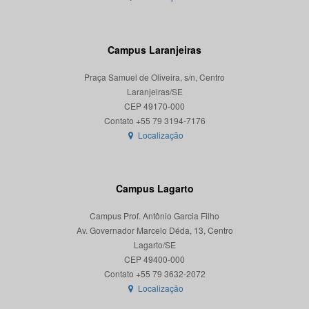
Campus Laranjeiras
Praça Samuel de Oliveira, s/n, Centro
Laranjeiras/SE
CEP 49170-000
Localização
Campus Lagarto
Campus Prof. Antônio Garcia Filho
Av. Governador Marcelo Déda, 13, Centro
Lagarto/SE
CEP 49400-000
Localização