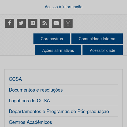
Acesso à informação
Facebook
Twitter
Flickr
RSS
Youtube
Instagram
Coronavírus
Comunidade interna
Ações afirmativas
Acessibilidade
CCSA
Documentos e resoluções
Logotipos do CCSA
Departamentos e Programas de Pós-graduação
Centros Acadêmicos