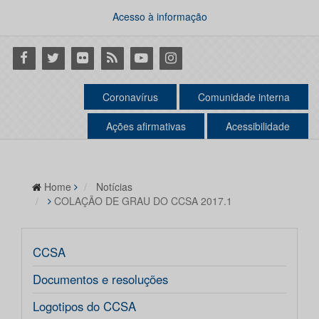
Acesso à informação
Facebook
Twitter
Flickr
RSS
Youtube
Instagram
Coronavírus
Comunidade interna
Ações afirmativas
Acessibilidade
Home
Notícias
COLAÇÃO DE GRAU DO CCSA 2017.1
CCSA
Documentos e resoluções
Logotipos do CCSA