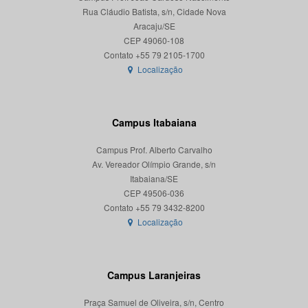
Rua Cláudio Batista, s/n, Cidade Nova
Aracaju/SE
CEP 49060-108
Localização
Campus Itabaiana
Campus Prof. Alberto Carvalho
Av. Vereador Olímpio Grande, s/n
Itabaiana/SE
CEP 49506-036
Localização
Campus Laranjeiras
Praça Samuel de Oliveira, s/n, Centro