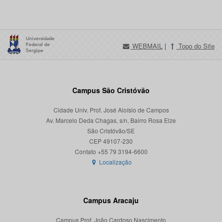
WEBMAIL
|
Topo do Site
Campus São Cristóvão
Cidade Univ. Prof. José Aloísio de Campos
Av. Marcelo Deda Chagas, s/n, Bairro Rosa Elze
São Cristóvão/SE
CEP 49107-230
Localização
Campus Aracaju
Campus Prof. João Cardoso Nascimento