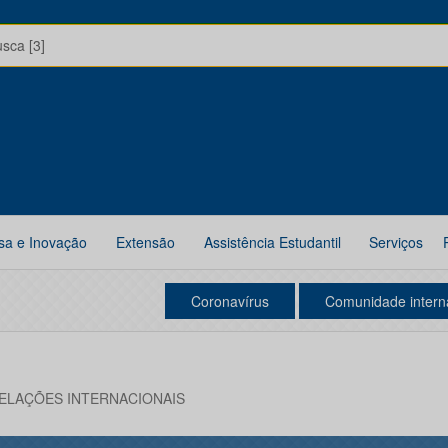
usca [3]
sa e Inovação
Extensão
Assistência Estudantil
Serviços
Coronavírus
Comunidade intern
RELAÇÕES INTERNACIONAIS