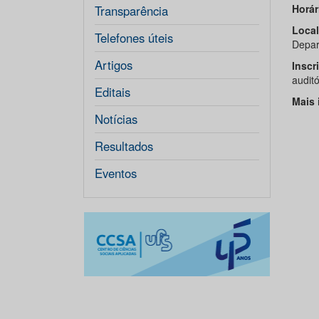
Horár
Transparência
Local
Telefones úteis
Depar
Artigos
Inscr
auditó
Editais
Mais 
Notícias
Resultados
Eventos