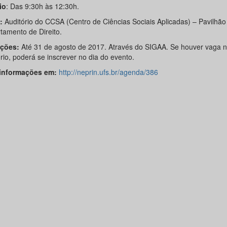
io
: Das 9:30h às 12:30h.
:
Auditório do CCSA (Centro de Ciências Sociais Aplicadas) – Pavilhão
tamento de Direito.
ições
:
Até 31 de agosto de 2017. Através do SIGAA. Se houver vaga 
rio, poderá se inscrever no dia do evento.
informações em:
http://neprin.ufs.br/agenda/386