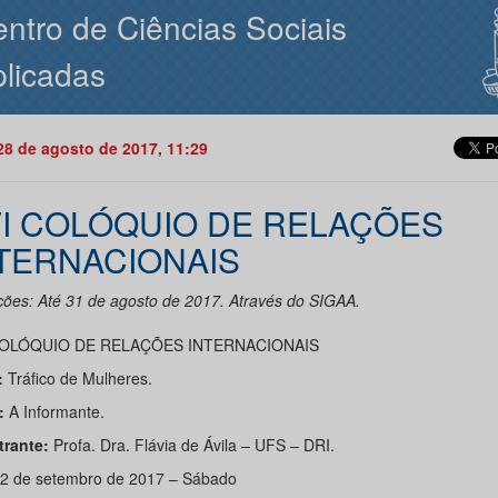
ntro de Ciências Sociais
licadas
28 de agosto de 2017, 11:29
I COLÓQUIO DE RELAÇÕES
TERNACIONAIS
ições: Até 31 de agosto de 2017. Através do SIGAA.
COLÓQUIO DE RELAÇÕES INTERNACIONAIS
:
Tráfico de Mulheres.
:
A Informante.
trante:
Profa. Dra. Flávia de Ávila – UFS – DRI.
02 de setembro de 2017 – Sábado