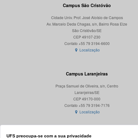
Campus São Cristóvão
Cidade Univ. Prof. José Aloísio de Campos
Av. Marcelo Deda Chagas, s/n, Bairro Rosa Elze
São Cristóvão/SE
CEP 49107-230
Localização
Campus Laranjeiras
Praça Samuel de Oliveira, s/n, Centro
Laranjeiras/SE
CEP 49170-000
Localização
UFS preocupa-se com a sua privacidade