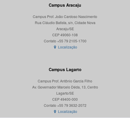
Campus Aracaju
Campus Prof. João Cardoso Nascimento
Rua Cláudio Batista, s/n, Cidade Nova
Aracaju/SE
CEP 49060-108
Localização
Campus Lagarto
Campus Prof. Antônio Garcia Filho
Av. Governador Marcelo Déda, 13, Centro
Lagarto/SE
CEP 49400-000
Localização