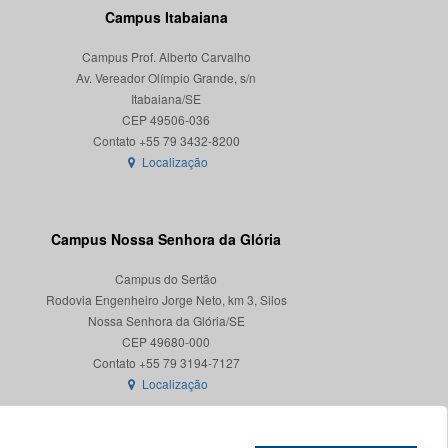
Campus Itabaiana
Campus Prof. Alberto Carvalho
Av. Vereador Olímpio Grande, s/n
Itabaiana/SE
CEP 49506-036
Localização
Campus Nossa Senhora da Glória
Campus do Sertão
Rodovia Engenheiro Jorge Neto, km 3, Silos
Nossa Senhora da Glória/SE
CEP 49680-000
Localização