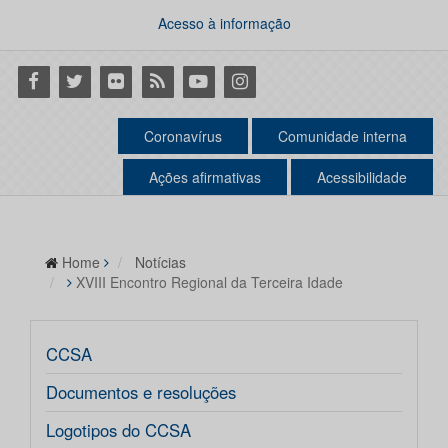
Acesso à informação
Facebook
Twitter
Flickr
RSS
Youtube
Instagram
Coronavírus
Comunidade interna
Ações afirmativas
Acessibilidade
Home
Notícias
XVIII Encontro Regional da Terceira Idade
CCSA
Documentos e resoluções
Logotipos do CCSA