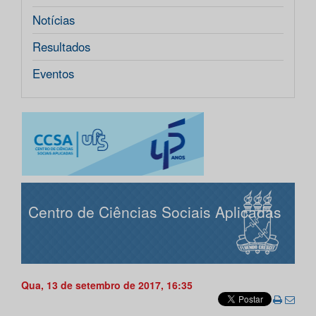
Notícias
Resultados
Eventos
Centro de Ciências Sociais Aplicadas
Qua, 13 de setembro de 2017, 16:35