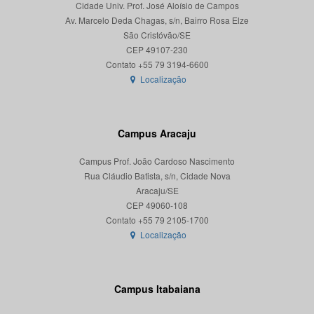
Cidade Univ. Prof. José Aloísio de Campos
Av. Marcelo Deda Chagas, s/n, Bairro Rosa Elze
São Cristóvão/SE
CEP 49107-230
Localização
Campus Aracaju
Campus Prof. João Cardoso Nascimento
Rua Cláudio Batista, s/n, Cidade Nova
Aracaju/SE
CEP 49060-108
Localização
Campus Itabaiana