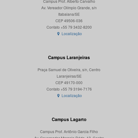
Campus Prof. Alberto Carvalho
Av. Vereador Olímpio Grande, s/n
Itabaiana/SE
CEP 49506-036
Localização
Campus Laranjeiras
Praça Samuel de Oliveira, s/n, Centro
Laranjeiras/SE
CEP 49170-000
Localização
Campus Lagarto
Campus Prof. Antônio Garcia Filho
Av. Governador Marcelo Déda, 13, Centro