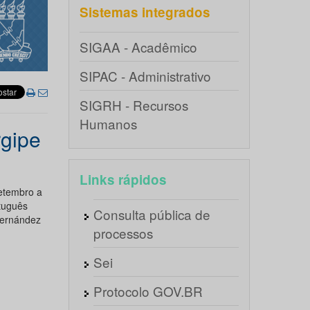
Sistemas integrados
SIGAA - Acadêmico
SIPAC - Administrativo
SIGRH - Recursos
Humanos
gipe
Links rápidos
etembro a
tuguês
Consulta pública de
Fernández
processos
Sei
Protocolo GOV.BR