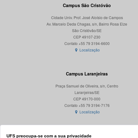
Campus São Cristóvão
Cidade Univ. Prof. José Aloísio de Campos
Av. Marcelo Deda Chagas, s/n, Bairro Rosa Elze
São Cristóvão/SE
CEP 49107-230
Localização
Campus Laranjeiras
Praça Samuel de Oliveira, s/n, Centro
Laranjeiras/SE
CEP 49170-000
Localização
UFS preocupa-se com a sua privacidade