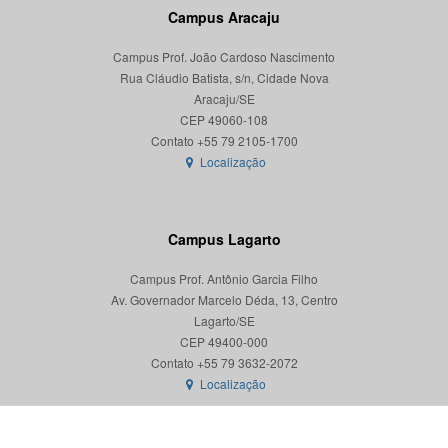
Campus Aracaju
Campus Prof. João Cardoso Nascimento
Rua Cláudio Batista, s/n, Cidade Nova
Aracaju/SE
CEP 49060-108
Localização
Campus Lagarto
Campus Prof. Antônio Garcia Filho
Av. Governador Marcelo Déda, 13, Centro
Lagarto/SE
CEP 49400-000
Localização