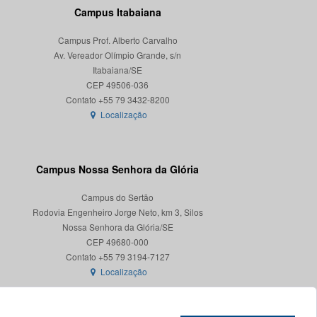
Campus Itabaiana
Campus Prof. Alberto Carvalho
Av. Vereador Olímpio Grande, s/n
Itabaiana/SE
CEP 49506-036
Localização
Campus Nossa Senhora da Glória
Campus do Sertão
Rodovia Engenheiro Jorge Neto, km 3, Silos
Nossa Senhora da Glória/SE
CEP 49680-000
Localização