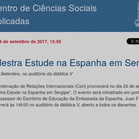
ntro de Ciências Sociais
licadas
19 de setembro de 2017, 13:55
lestra Estude na Espanha em Ser
 Setembro, no auditório da didática V
rdenação de Relações Internacionais (Cori) promoverá no dia 20 de s
stra Estude na Espanha em Sergipe". O evento será ministrado em por
assessor do Escritório de Educação da Embaixada da Espanha, Juan 
rerá às 14h30 no auditório da didática V, aberto a todos os discentes.