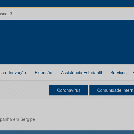
usca [3]
sa e Inovação
Extensão
Assistência Estudantil
Serviços
Coronavírus
Comunidade intern
spanha em Sergipe