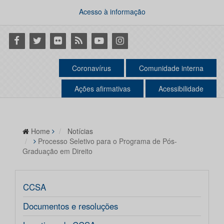
Acesso à informação
Facebook
Twitter
Flickr
RSS
Youtube
Instagram
Coronavírus
Comunidade interna
Ações afirmativas
Acessibilidade
Home
Notícias
Processo Seletivo para o Programa de Pós-
Graduação em Direito
CCSA
Documentos e resoluções