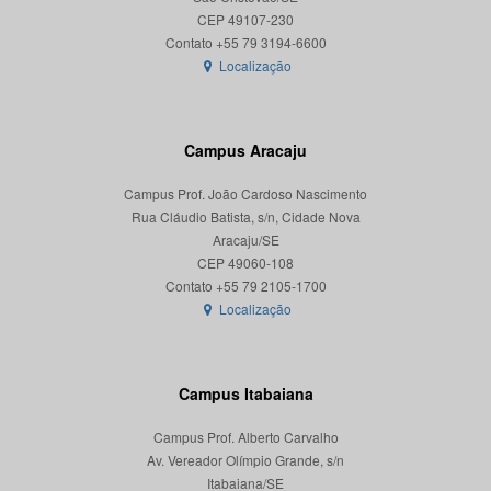
CEP 49107-230
Localização
Campus Aracaju
Campus Prof. João Cardoso Nascimento
Rua Cláudio Batista, s/n, Cidade Nova
Aracaju/SE
CEP 49060-108
Localização
Campus Itabaiana
Campus Prof. Alberto Carvalho
Av. Vereador Olímpio Grande, s/n
Itabaiana/SE