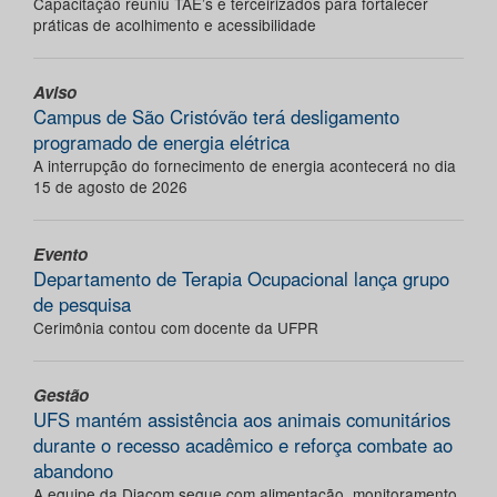
Capacitação reuniu TAE’s e terceirizados para fortalecer
práticas de acolhimento e acessibilidade
Aviso
Campus de São Cristóvão terá desligamento
programado de energia elétrica
A interrupção do fornecimento de energia acontecerá no dia
15 de agosto de 2026
Evento
Departamento de Terapia Ocupacional lança grupo
de pesquisa
Cerimônia contou com docente da UFPR
Gestão
UFS mantém assistência aos animais comunitários
durante o recesso acadêmico e reforça combate ao
abandono
A equipe da Diacom segue com alimentação, monitoramento