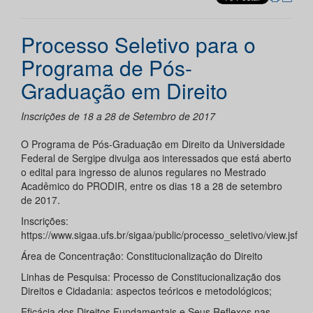
Processo Seletivo para o
Programa de Pós-
Graduação em Direito
Inscrições de 18 a 28 de Setembro de 2017
O Programa de Pós-Graduação em Direito da Universidade
Federal de Sergipe divulga aos interessados que está aberto
o edital para ingresso de alunos regulares no Mestrado
Acadêmico do PRODIR, entre os dias 18 a 28 de setembro
de 2017.
Inscrições:
https://www.sigaa.ufs.br/sigaa/public/processo_seletivo/view.jsf
Área de Concentração: Constitucionalização do Direito
Linhas de Pesquisa: Processo de Constitucionalização dos
Direitos e Cidadania: aspectos teóricos e metodológicos;
Eficácia dos Direitos Fundamentais e Seus Reflexos nas