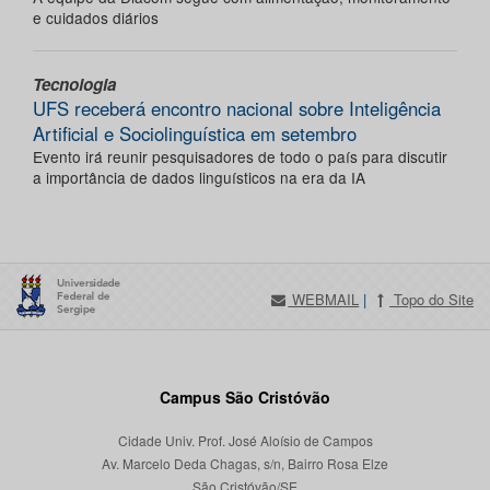
e cuidados diários
Tecnologia
UFS receberá encontro nacional sobre Inteligência
Artificial e Sociolinguística em setembro
Evento irá reunir pesquisadores de todo o país para discutir
a importância de dados linguísticos na era da IA
WEBMAIL
|
Topo do Site
Campus São Cristóvão
Cidade Univ. Prof. José Aloísio de Campos
Av. Marcelo Deda Chagas, s/n, Bairro Rosa Elze
São Cristóvão/SE