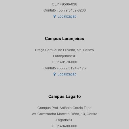
CEP 49506-036
Localização
Campus Laranjeiras
Praça Samuel de Oliveira, s/n, Centro
Laranjeiras/SE
CEP 49170-000
Localização
Campus Lagarto
Campus Prof. Antônio Garcia Filho
Av. Governador Marcelo Déda, 13, Centro
Lagarto/SE
CEP 49400-000