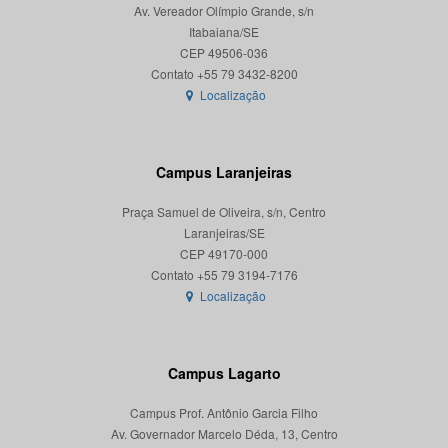
Av. Vereador Olímpio Grande, s/n
Itabaiana/SE
CEP 49506-036
Localização
Campus Laranjeiras
Praça Samuel de Oliveira, s/n, Centro
Laranjeiras/SE
CEP 49170-000
Localização
Campus Lagarto
Campus Prof. Antônio Garcia Filho
Av. Governador Marcelo Déda, 13, Centro