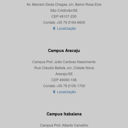
Av. Marcelo Deda Chagas, s/n, Bairro Rosa Elze
São Cristóvão/SE
CEP 49107-230
Localização
Campus Aracaju
Campus Prof. João Cardoso Nascimento
Rua Cláudio Batista, s/n, Cidade Nova
Aracaju/SE
CEP 49060-108
Localização
Campus Itabaiana
Campus Prof. Alberto Carvalho