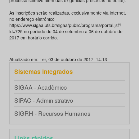
processo seletivo além das exigências prescritas no edital).
As inscrições serão realizadas, exclusivamente via internet,
no endereço eletrônico
https://www.sigaa.ufs.br/sigaa/public/programa/portal.jsf?
id=725 no período de 04 de setembro a 06 de outubro de
2017 em horário corrido.
Atualizado em: Ter, 03 de outubro de 2017, 14:13
Sistemas integrados
SIGAA - Acadêmico
SIPAC - Administrativo
SIGRH - Recursos Humanos
Links rápidos