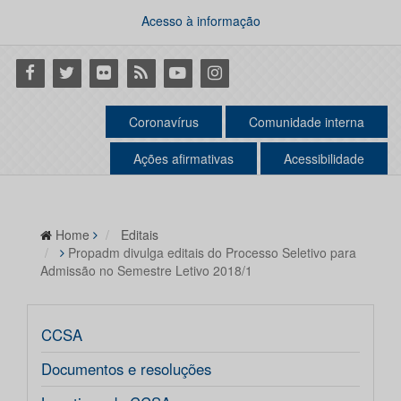
Acesso à informação
Facebook
Twitter
Flickr
RSS
Youtube
Instagram
Coronavírus
Comunidade interna
Ações afirmativas
Acessibilidade
Home
Editais
Propadm divulga editais do Processo Seletivo para
Admissão no Semestre Letivo 2018/1
CCSA
Documentos e resoluções