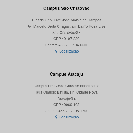
Campus São Cristóvão
Cidade Univ. Prof. José Aloísio de Campos
Av. Marcelo Deda Chagas, s/n, Bairro Rosa Elze
São Cristóvão/SE
CEP 49107-230
Localização
Campus Aracaju
Campus Prof. João Cardoso Nascimento
Rua Cláudio Batista, s/n, Cidade Nova
Aracaju/SE
CEP 49060-108
Localização