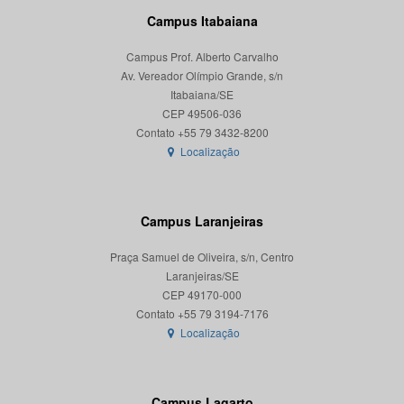
Campus Itabaiana
Campus Prof. Alberto Carvalho
Av. Vereador Olímpio Grande, s/n
Itabaiana/SE
CEP 49506-036
Localização
Campus Laranjeiras
Praça Samuel de Oliveira, s/n, Centro
Laranjeiras/SE
CEP 49170-000
Localização
Campus Lagarto