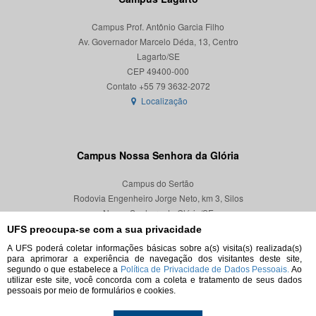
Campus Prof. Antônio Garcia Filho
Av. Governador Marcelo Déda, 13, Centro
Lagarto/SE
CEP 49400-000
Localização
Campus Nossa Senhora da Glória
Campus do Sertão
Rodovia Engenheiro Jorge Neto, km 3, Silos
Nossa Senhora da Glória/SE
CEP 49680-000
UFS preocupa-se com a sua privacidade
A UFS poderá coletar informações básicas sobre a(s) visita(s) realizada(s)
Localização
para aprimorar a experiência de navegação dos visitantes deste site,
segundo o que estabelece a
Política de Privacidade de Dados Pessoais.
Ao
utilizar este site, você concorda com a coleta e tratamento de seus dados
pessoais por meio de formulários e cookies.