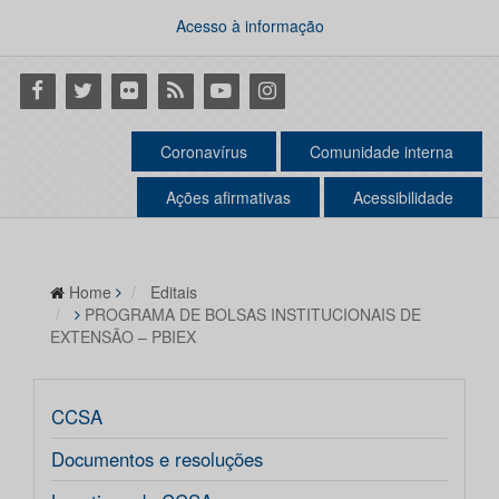
Acesso à informação
Facebook
Twitter
Flickr
RSS
Youtube
Instagram
Coronavírus
Comunidade interna
Ações afirmativas
Acessibilidade
Home
Editais
PROGRAMA DE BOLSAS INSTITUCIONAIS DE
EXTENSÃO – PBIEX
CCSA
Documentos e resoluções