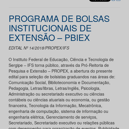
PROGRAMA DE BOLSAS
INSTITUCIONAIS DE
EXTENSÃO – PBIEX
EDITAL Nº 14/2018/PROPEX/IFS
O Instituto Federal de Educação, Ciência e Tecnologia de
Sergipe – IFS torna público, através da Pró-Reitoria de
Pesquisa e Extensão – PROPEX, a abertura do presente
edital para seleção de bolsistas graduandos nas áreas de:
Comunicação Social, Biblioteconomia e Documentação,
Pedagogia, Letras/libras, Letras/inglês, Psicologia,
Administração ou secretariado executivo ou ciências
contábeis ou ciências atuariais ou economia, ou gestão
financeira, Tecnologia da Informação, Mecatrônica,
engenharia de computação, sistema de informação ou
engenharia elétrica, Gerenciamento de serviços,
Secretariado, Secretariado executivo ou relações públicas
com desempenho para organização de eventos, Publicidade