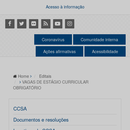
Acesso à informação
Facebook
Twitter
Flickr
RSS
Youtube
Instagram
Coronavírus
Comunidade interna
Ações afirmativas
Acessibilidade
Home
Editais
VAGAS DE ESTÁGIO CURRICULAR
OBRIGATÓRIO
CCSA
Documentos e resoluções