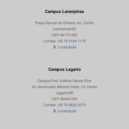
Campus Laranjeiras
Praça Samuel de Oliveira, s/n, Centro
Laranjeiras/SE
CEP 49170-000
Localização
Campus Lagarto
Campus Prof. Antônio Garcia Filho
Av. Governador Marcelo Déda, 13, Centro
Lagarto/SE
CEP 49400-000
Localização