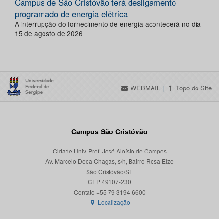
Campus de São Cristóvão terá desligamento
programado de energia elétrica
A interrupção do fornecimento de energia acontecerá no dia
15 de agosto de 2026
WEBMAIL
|
Topo do Site
Campus São Cristóvão
Cidade Univ. Prof. José Aloísio de Campos
Av. Marcelo Deda Chagas, s/n, Bairro Rosa Elze
São Cristóvão/SE
CEP 49107-230
Localização