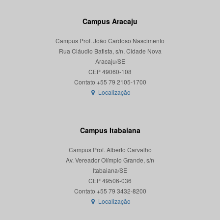
Campus Aracaju
Campus Prof. João Cardoso Nascimento
Rua Cláudio Batista, s/n, Cidade Nova
Aracaju/SE
CEP 49060-108
Localização
Campus Itabaiana
Campus Prof. Alberto Carvalho
Av. Vereador Olímpio Grande, s/n
Itabaiana/SE
CEP 49506-036
Localização