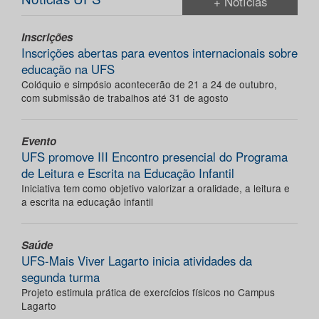
+ Notícias
Inscrições
Inscrições abertas para eventos internacionais sobre
educação na UFS
Colóquio e simpósio acontecerão de 21 a 24 de outubro,
com submissão de trabalhos até 31 de agosto
Evento
UFS promove III Encontro presencial do Programa
de Leitura e Escrita na Educação Infantil
Iniciativa tem como objetivo valorizar a oralidade, a leitura e
a escrita na educação infantil
Saúde
UFS-Mais Viver Lagarto inicia atividades da
segunda turma
Projeto estimula prática de exercícios físicos no Campus
Lagarto