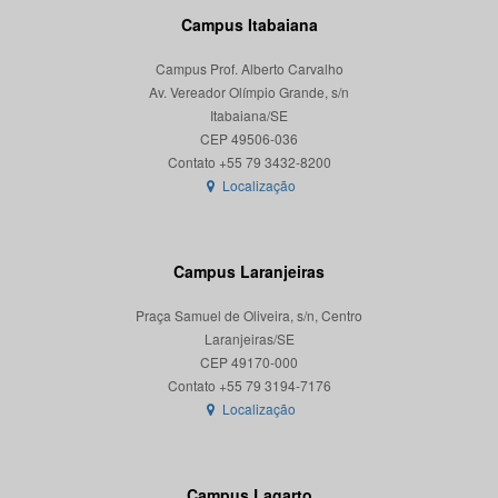
Campus Itabaiana
Campus Prof. Alberto Carvalho
Av. Vereador Olímpio Grande, s/n
Itabaiana/SE
CEP 49506-036
Localização
Campus Laranjeiras
Praça Samuel de Oliveira, s/n, Centro
Laranjeiras/SE
CEP 49170-000
Localização
Campus Lagarto