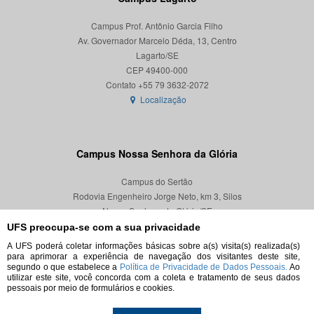
Campus Prof. Antônio Garcia Filho
Av. Governador Marcelo Déda, 13, Centro
Lagarto/SE
CEP 49400-000
Localização
Campus Nossa Senhora da Glória
Campus do Sertão
Rodovia Engenheiro Jorge Neto, km 3, Silos
Nossa Senhora da Glória/SE
CEP 49680-000
UFS preocupa-se com a sua privacidade
A UFS poderá coletar informações básicas sobre a(s) visita(s) realizada(s)
Localização
para aprimorar a experiência de navegação dos visitantes deste site,
segundo o que estabelece a
Política de Privacidade de Dados Pessoais.
Ao
utilizar este site, você concorda com a coleta e tratamento de seus dados
pessoais por meio de formulários e cookies.