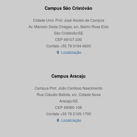
Campus São Cristóvão
Cidade Univ. Prof. José Aloísio de Campos
Av. Marcelo Deda Chagas, s/n, Bairro Rosa Elze
São Cristóvão/SE
CEP 49107-230
Localização
Campus Aracaju
Campus Prof. João Cardoso Nascimento
Rua Cláudio Batista, s/n, Cidade Nova
Aracaju/SE
CEP 49060-108
Localização