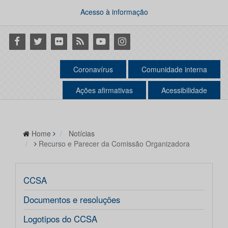
Acesso à informação
Facebook
Twitter
Flickr
RSS
Youtube
Instagram
Coronavírus
Comunidade interna
Ações afirmativas
Acessibilidade
Home
Notícias
Recurso e Parecer da Comissão Organizadora
CCSA
Documentos e resoluções
Logotipos do CCSA