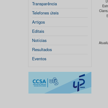
D
Transparência
Est
Clare
Telefones úteis
S
Artigos
Editais
Notícias
Atual
Resultados
Eventos