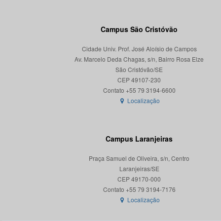
Campus São Cristóvão
Cidade Univ. Prof. José Aloísio de Campos
Av. Marcelo Deda Chagas, s/n, Bairro Rosa Elze
São Cristóvão/SE
CEP 49107-230
Localização
Campus Laranjeiras
Praça Samuel de Oliveira, s/n, Centro
Laranjeiras/SE
CEP 49170-000
Localização