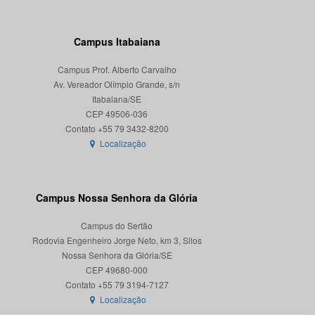
Campus Itabaiana
Campus Prof. Alberto Carvalho
Av. Vereador Olímpio Grande, s/n
Itabaiana/SE
CEP 49506-036
Localização
Campus Nossa Senhora da Glória
Campus do Sertão
Rodovia Engenheiro Jorge Neto, km 3, Silos
Nossa Senhora da Glória/SE
CEP 49680-000
Localização