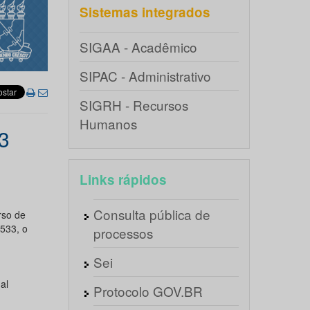
Sistemas integrados
SIGAA - Acadêmico
SIPAC - Administrativo
SIGRH - Recursos
Humanos
3
Links rápidos
Consulta pública de
rso de
8533, o
processos
Sei
al
Protocolo GOV.BR