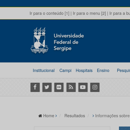
Ir para o conteúdo [1]
|
Ir para o menu [2]
|
Ir para a b
Institucional
Campi
Hospitais
Ensino
Pesqui
Facebook
Twitter
Flickr
RSS
Youtube
Instagram
Home
Resultados
Informações sobre 