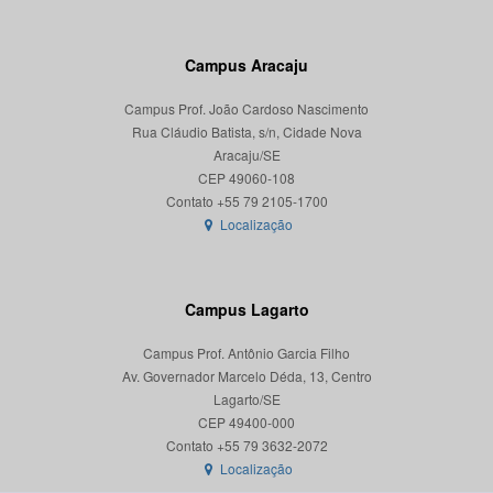
Campus Aracaju
Campus Prof. João Cardoso Nascimento
Rua Cláudio Batista, s/n, Cidade Nova
Aracaju/SE
CEP 49060-108
Localização
Campus Lagarto
Campus Prof. Antônio Garcia Filho
Av. Governador Marcelo Déda, 13, Centro
Lagarto/SE
CEP 49400-000
Localização