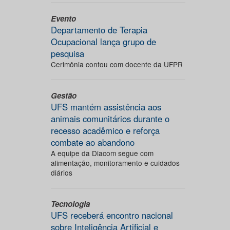
Evento
Departamento de Terapia
Ocupacional lança grupo de
pesquisa
Cerimônia contou com docente da UFPR
Gestão
UFS mantém assistência aos
animais comunitários durante o
recesso acadêmico e reforça
combate ao abandono
A equipe da Diacom segue com
alimentação, monitoramento e cuidados
diários
Tecnologia
UFS receberá encontro nacional
sobre Inteligência Artificial e