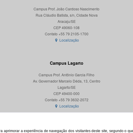
Campus Prof. João Cardoso Nascimento
Rua Cláudio Batista, s/n, Cidade Nova
Aracaju/SE
CEP 49060-108
Localização
Campus Lagarto
Campus Prof. Antônio Garcia Filho
Av. Governador Marcelo Déda, 13, Centro
Lagarto/SE
CEP 49400-000
Localização
para aprimorar a experiência de navegação dos visitantes deste site, segundo o q