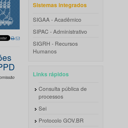
Sistemas integrados
SIGAA - Acadêmico
SIPAC - Administrativo
SIGRH - Recursos
Humanos
ões
CPPD
Links rápidos
Comissão
Consulta pública de
processos
Sei
Protocolo GOV.BR