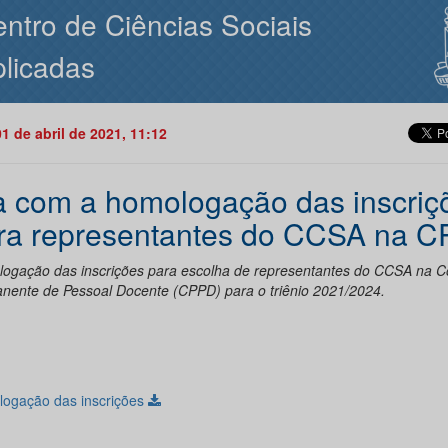
ntro de Ciências Sociais
licadas
01 de abril de 2021, 11:12
a com a homologação das inscriç
ra representantes do CCSA na 
ogação das inscrições para escolha de representantes do CCSA na 
nente de Pessoal Docente (CPPD) para o triênio 2021/2024.
ogação das inscrições