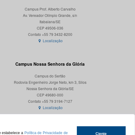
Campus Prof. Alberto Carvalho
Av. Vereador Olímpio Grande, s/n
Itabaiana/SE
CEP 49506-036
Localização
Campus Nossa Senhora da Glória
Campus do Sertão
Rodovia Engenheiro Jorge Neto, km 3, Silos
Nossa Senhora da Glória/SE
CEP 49680-000
Localização
ue estabelece a
Política de Privacidade de
Ciente