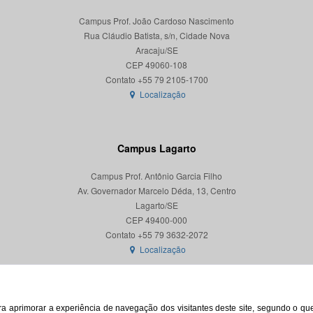
Campus Prof. João Cardoso Nascimento
Rua Cláudio Batista, s/n, Cidade Nova
Aracaju/SE
CEP 49060-108
Localização
Campus Lagarto
Campus Prof. Antônio Garcia Filho
Av. Governador Marcelo Déda, 13, Centro
Lagarto/SE
CEP 49400-000
Localização
para aprimorar a experiência de navegação dos visitantes deste site, segundo o q