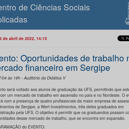
ntro de Ciências Sociais
licadas
26 de abril de 2022, 14:15
ento: Oportunidades de trabalho 
rcado financeiro em Sergipe
/04 às 19h - Auditório da Didática V
nto será voltado aos alunos de graduação da UFS, permitindo que es
cer um mercado de trabalho em ascensão no país e no Nordeste. O e
rá com a presença de quatro profissionais da maior empresa de asses
timentos de Sergipe, a Wert Investimentos, três deles graduados em
istração pela UFS. O objetivo é permitir que os graduandos possam 
unidades desse mercado de trabalho, que se encontra em expansão.
RAMAÇÃO do EVENTO: