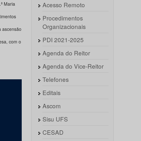
Acesso Remoto
.ª Maria
timentos
Procedimentos
Organizacionais
 ascensão
PDI 2021-2025
resa, com o
Agenda do Reitor
Agenda do Vice-Reitor
Telefones
Editais
Ascom
Sisu UFS
CESAD