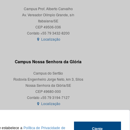
Campus Prof. Alberto Carvalho
Av. Vereador Olímpio Grande, s/n
Itabaiana/SE
CEP 49506-036
Localização
Campus Nossa Senhora da Glória
Campus do Sertão
Rodovia Engenheiro Jorge Neto, km 3, Silos
Nossa Senhora da Glória/SE
CEP 49680-000
Localização
ue estabelece a
Política de Privacidade de
Ciente