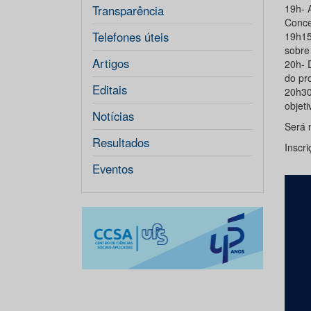
19h- 
Transparência
Conce
Telefones úteis
19h15
sobre
Artigos
20h- 
do pr
Editais
20h30-
objeti
Notícias
Será n
Resultados
Inscr
Eventos