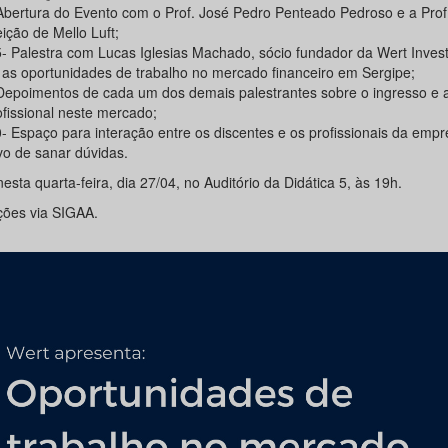
Abertura do Evento com o Prof. José Pedro Penteado Pedroso e a Prof
ição de Mello Luft;
- Palestra com Lucas Iglesias Machado, sócio fundador da Wert Inves
 as oportunidades de trabalho no mercado financeiro em Sergipe;
Depoimentos de cada um dos demais palestrantes sobre o ingresso e a
ofissional neste mercado;
 Espaço para interação entre os discentes e os profissionais da emp
vo de sanar dúvidas.
esta quarta-feira, dia 27/04, no Auditório da Didática 5, às 19h.
ições via SIGAA.