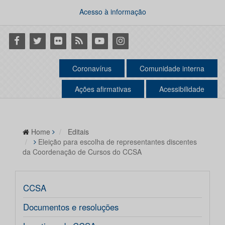
Acesso à informação
Facebook
Twitter
Flickr
RSS
Youtube
Instagram
Coronavírus
Comunidade interna
Ações afirmativas
Acessibilidade
Home
Editais
Eleição para escolha de representantes discentes
da Coordenação de Cursos do CCSA
CCSA
Documentos e resoluções