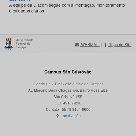
A equipe da Diacom segue com alimentação, monitoramento
e cuidados diários
WEBMAIL
|
Topo do Site
Campus São Cristóvão
Cidade Univ. Prof. José Aloísio de Campos
Av. Marcelo Deda Chagas, s/n, Bairro Rosa Elze
São Cristóvão/SE
CEP 49107-230
Localização