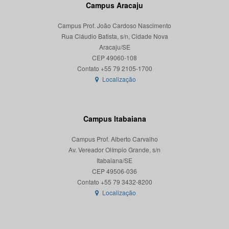
Campus Aracaju
Campus Prof. João Cardoso Nascimento
Rua Cláudio Batista, s/n, Cidade Nova
Aracaju/SE
CEP 49060-108
Localização
Campus Itabaiana
Campus Prof. Alberto Carvalho
Av. Vereador Olímpio Grande, s/n
Itabaiana/SE
CEP 49506-036
Localização