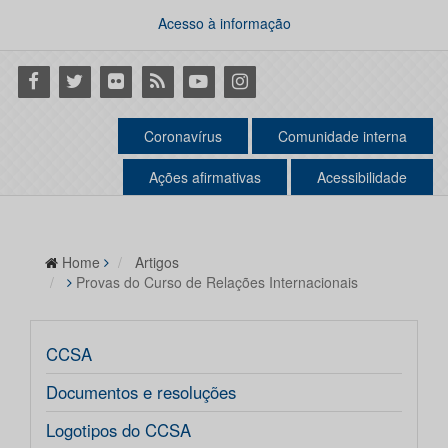
Acesso à informação
Facebook
Twitter
Flickr
RSS
Youtube
Instagram
Coronavírus
Comunidade interna
Ações afirmativas
Acessibilidade
Home
Artigos
Provas do Curso de Relações Internacionais
CCSA
Documentos e resoluções
Logotipos do CCSA