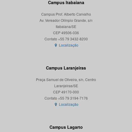
Campus Itabaiana
Campus Prof. Alberto Carvalho
Av. Vereador Olímpio Grande, s/n
Itabaiana/SE
CEP 49506-036
Localização
Campus Laranjeiras
Praça Samuel de Oliveira, s/n, Centro
Laranjeiras/SE
CEP 49170-000
Localização
Campus Lagarto