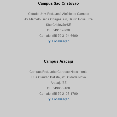
Campus São Cristóvão
Cidade Univ. Prof. José Aloísio de Campos
Av. Marcelo Deda Chagas, s/n, Bairro Rosa Elze
São Cristóvão/SE
CEP 49107-230
Localização
Campus Aracaju
Campus Prof. João Cardoso Nascimento
Rua Cláudio Batista, s/n, Cidade Nova
Aracaju/SE
CEP 49060-108
Localização