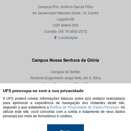
Campus Prof. Antônio Garcia Filho
Av. Governador Marcelo Déda, 13, Centro
Lagarto/SE
CEP 49400-000
Localização
Campus Nossa Senhora da Glória
Campus do Sertão
Rodovia Engenheiro Jorge Neto, km 3, Silos
Nossa Senhora da Glória/SE
CEP 49680-000
UFS preocupa-se com a sua privacidade
A UFS poderá coletar informações básicas sobre a(s) visita(s) realizada(s)
Localização
para aprimorar a experiência de navegação dos visitantes deste site,
segundo o que estabelece a
Política de Privacidade de Dados Pessoais.
Ao
utilizar este site, você concorda com a coleta e tratamento de seus dados
pessoais por meio de formulários e cookies.