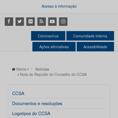
Acesso à informação
Facebook
Twitter
Flickr
RSS
Youtube
Instagram
Coronavírus
Comunidade interna
Ações afirmativas
Acessibilidade
Home
Notícias
Nota de Repúdio do Conselho do CCSA
CCSA
Documentos e resoluções
Logotipos do CCSA