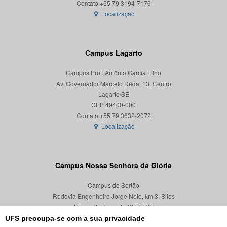
Localização
Campus Lagarto
Campus Prof. Antônio Garcia Filho
Av. Governador Marcelo Déda, 13, Centro
Lagarto/SE
CEP 49400-000
Localização
Campus Nossa Senhora da Glória
Campus do Sertão
Rodovia Engenheiro Jorge Neto, km 3, Silos
Nossa Senhora da Glória/SE
CEP 49680-000
UFS preocupa-se com a sua privacidade