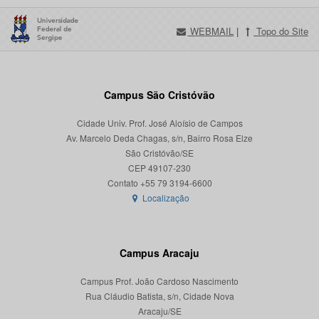
WEBMAIL
|
Topo do Site
Campus São Cristóvão
Cidade Univ. Prof. José Aloísio de Campos
Av. Marcelo Deda Chagas, s/n, Bairro Rosa Elze
São Cristóvão/SE
CEP 49107-230
Localização
Campus Aracaju
Campus Prof. João Cardoso Nascimento
Rua Cláudio Batista, s/n, Cidade Nova
Aracaju/SE