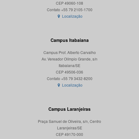
CEP 49060-108
Localização
Campus Itabaiana
Campus Prof. Alberto Carvalho
Av. Vereador Olímpio Grande, s/n
Itabaiana/SE
CEP 49506-036
Localização
Campus Laranjeiras
Praça Samuel de Oliveira, s/n, Centro
Laranjeiras/SE
CEP 49170-000