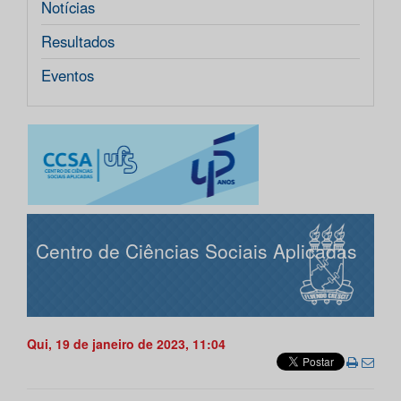
Notícias
Resultados
Eventos
Centro de Ciências Sociais Aplicadas
Qui, 19 de janeiro de 2023, 11:04