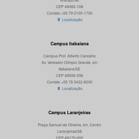
CEP 49060-108
Localização
Campus Itabaiana
Campus Prof. Alberto Carvalho
Av. Vereador Olímpio Grande, s/n
Itabaiana/SE
CEP 49506-036
Localização
Campus Laranjeiras
Praça Samuel de Oliveira, s/n, Centro
Laranjeiras/SE
CEP 49170-000