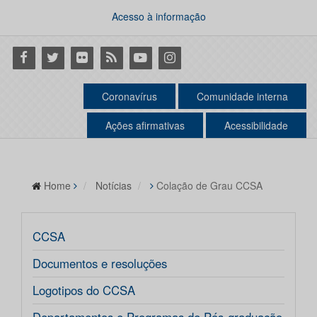
Acesso à informação
Facebook
Twitter
Flickr
RSS
Youtube
Instagram
Coronavírus
Comunidade interna
Ações afirmativas
Acessibilidade
Home
Notícias
Colação de Grau CCSA
CCSA
Documentos e resoluções
Logotipos do CCSA