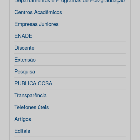
Departamentos e Programas de Pós-graduação
Centros Acadêmicos
Empresas Juniores
ENADE
Discente
Extensão
Pesquisa
PUBLICA CCSA
Transparência
Telefones úteis
Artigos
Editais