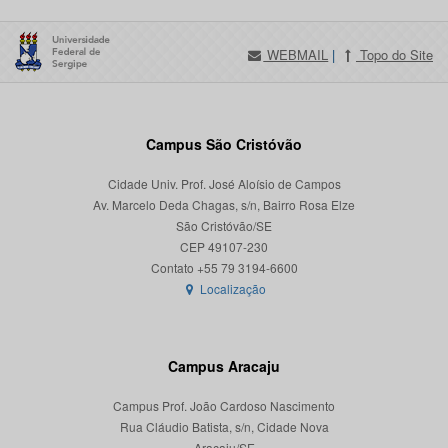
WEBMAIL
|
Topo do Site
Campus São Cristóvão
Cidade Univ. Prof. José Aloísio de Campos
Av. Marcelo Deda Chagas, s/n, Bairro Rosa Elze
São Cristóvão/SE
CEP 49107-230
Localização
Campus Aracaju
Campus Prof. João Cardoso Nascimento
Rua Cláudio Batista, s/n, Cidade Nova
Aracaju/SE