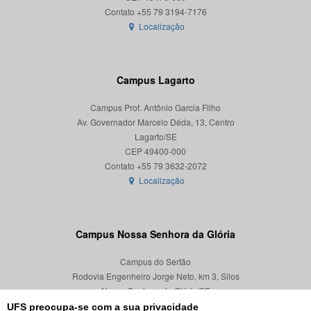
Localização
Campus Lagarto
Campus Prof. Antônio Garcia Filho
Av. Governador Marcelo Déda, 13, Centro
Lagarto/SE
CEP 49400-000
Localização
Campus Nossa Senhora da Glória
Campus do Sertão
Rodovia Engenheiro Jorge Neto, km 3, Silos
Nossa Senhora da Glória/SE
CEP 49680-000
UFS preocupa-se com a sua privacidade