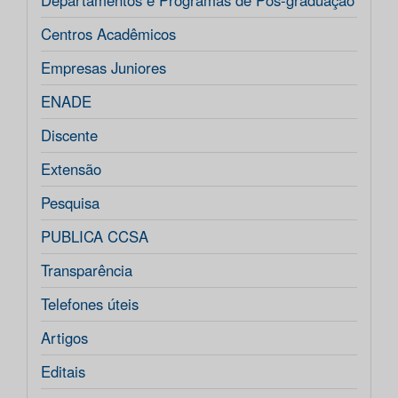
Departamentos e Programas de Pós-graduação
Centros Acadêmicos
Empresas Juniores
ENADE
Discente
Extensão
Pesquisa
PUBLICA CCSA
Transparência
Telefones úteis
Artigos
Editais