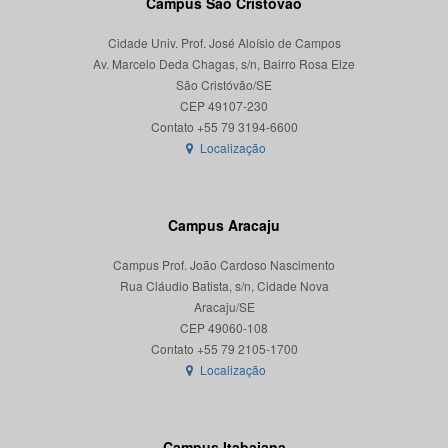
Campus São Cristóvão
Cidade Univ. Prof. José Aloísio de Campos
Av. Marcelo Deda Chagas, s/n, Bairro Rosa Elze
São Cristóvão/SE
CEP 49107-230
Localização
Campus Aracaju
Campus Prof. João Cardoso Nascimento
Rua Cláudio Batista, s/n, Cidade Nova
Aracaju/SE
CEP 49060-108
Localização
Campus Itabaiana