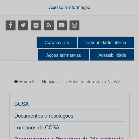
Acesso à informação
Facebook
Twitter
Flickr
RSS
Youtube
Instagram
Coronavírus
Comunidade interna
Ações afirmativas
Acessibilidade
Home
Notícias
Boletim informativo NUPATI
CCSA
Documentos e resoluções
Logotipos do CCSA