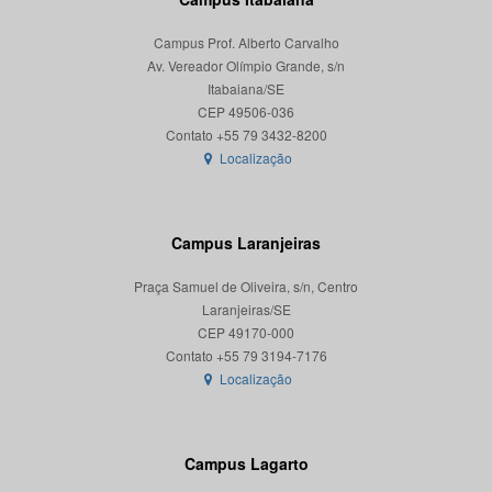
Campus Prof. Alberto Carvalho
Av. Vereador Olímpio Grande, s/n
Itabaiana/SE
CEP 49506-036
Localização
Campus Laranjeiras
Praça Samuel de Oliveira, s/n, Centro
Laranjeiras/SE
CEP 49170-000
Localização
Campus Lagarto