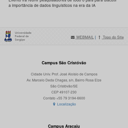
a importância de dados linguísticos na era da IA
WEBMAIL
|
Topo do Site
Campus São Cristóvão
Cidade Univ. Prof. José Aloísio de Campos
Av. Marcelo Deda Chagas, s/n, Bairro Rosa Elze
São Cristóvão/SE
CEP 49107-230
Localização
Campus Aracaju