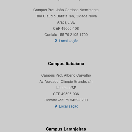
Campus Prof. João Cardoso Nascimento
Rua Cláudio Batista, s/n, Cidade Nova
Aracaju/SE
CEP 49060-108
Localização
Campus Itabaiana
Campus Prof. Alberto Carvalho
Av. Vereador Olímpio Grande, s/n
Itabaiana/SE
CEP 49506-036
Localização
Campus Laranjeiras