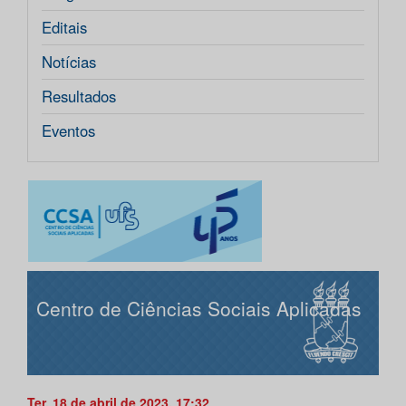
Editais
Notícias
Resultados
Eventos
Centro de Ciências Sociais Aplicadas
Ter, 18 de abril de 2023, 17:32