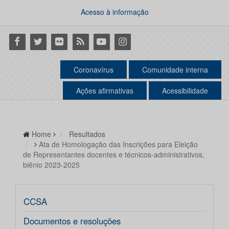
Acesso à informação
Facebook
Twitter
Flickr
RSS
Youtube
Instagram
Coronavírus
Comunidade interna
Ações afirmativas
Acessibilidade
Home
Resultados
Ata de Homologação das Inscrições para Eleição
de Representantes docentes e técnicos-administrativos,
biênio 2023-2025
CCSA
Documentos e resoluções