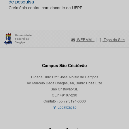
de pesquisa
Cerimônia contou com docente da UFPR
WEBMAIL
|
Topo do Site
Campus São Cristóvão
Cidade Univ. Prof. José Aloísio de Campos
Av. Marcelo Deda Chagas, s/n, Bairro Rosa Elze
São Cristóvão/SE
CEP 49107-230
Localização