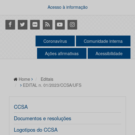
Acesso à informação
Facebook
Twitter
Flickr
RSS
Youtube
Instagram
Coronavírus
Comunidade interna
Ações afirmativas
Acessibilidade
Home
Editais
EDITAL n. 01/2023/CCSA/UFS
CCSA
Documentos e resoluções
Logotipos do CCSA