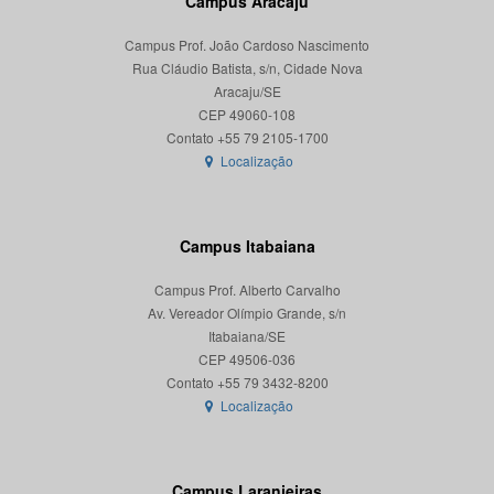
Campus Aracaju
Campus Prof. João Cardoso Nascimento
Rua Cláudio Batista, s/n, Cidade Nova
Aracaju/SE
CEP 49060-108
Localização
Campus Itabaiana
Campus Prof. Alberto Carvalho
Av. Vereador Olímpio Grande, s/n
Itabaiana/SE
CEP 49506-036
Localização
Campus Laranjeiras