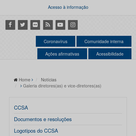
Acesso à informação
Facebook
Twitter
Flickr
RSS
Youtube
Instagram
Coronavírus
Comunidade interna
Ações afirmativas
Acessibilidade
Home
Notícias
Galeria diretores(as) e vice-diretores(as)
CCSA
Documentos e resoluções
Logotipos do CCSA