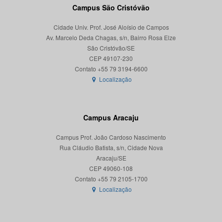
Campus São Cristóvão
Cidade Univ. Prof. José Aloísio de Campos
Av. Marcelo Deda Chagas, s/n, Bairro Rosa Elze
São Cristóvão/SE
CEP 49107-230
Localização
Campus Aracaju
Campus Prof. João Cardoso Nascimento
Rua Cláudio Batista, s/n, Cidade Nova
Aracaju/SE
CEP 49060-108
Localização