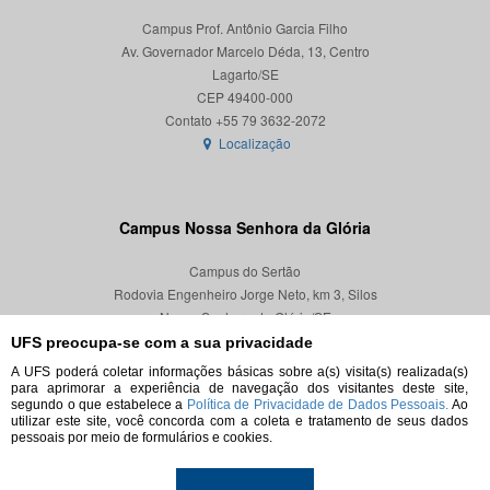
Campus Prof. Antônio Garcia Filho
Av. Governador Marcelo Déda, 13, Centro
Lagarto/SE
CEP 49400-000
Localização
Campus Nossa Senhora da Glória
Campus do Sertão
Rodovia Engenheiro Jorge Neto, km 3, Silos
Nossa Senhora da Glória/SE
CEP 49680-000
UFS preocupa-se com a sua privacidade
A UFS poderá coletar informações básicas sobre a(s) visita(s) realizada(s)
Localização
para aprimorar a experiência de navegação dos visitantes deste site,
segundo o que estabelece a
Política de Privacidade de Dados Pessoais.
Ao
utilizar este site, você concorda com a coleta e tratamento de seus dados
pessoais por meio de formulários e cookies.