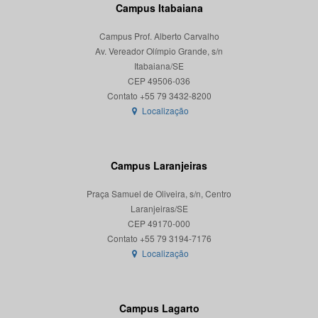
Campus Itabaiana
Campus Prof. Alberto Carvalho
Av. Vereador Olímpio Grande, s/n
Itabaiana/SE
CEP 49506-036
Localização
Campus Laranjeiras
Praça Samuel de Oliveira, s/n, Centro
Laranjeiras/SE
CEP 49170-000
Localização
Campus Lagarto