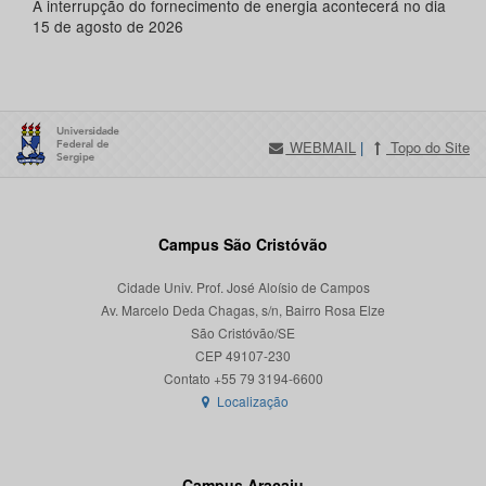
A interrupção do fornecimento de energia acontecerá no dia
15 de agosto de 2026
WEBMAIL
|
Topo do Site
Campus São Cristóvão
Cidade Univ. Prof. José Aloísio de Campos
Av. Marcelo Deda Chagas, s/n, Bairro Rosa Elze
São Cristóvão/SE
CEP 49107-230
Localização
Campus Aracaju