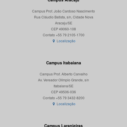
Campus Prof. João Cardoso Nascimento
Rua Cláudio Batista, s/n, Cidade Nova
Aracaju/SE
CEP 49060-108
Localização
Campus Itabaiana
Campus Prof. Alberto Carvalho
Av. Vereador Olímpio Grande, s/n
Itabaiana/SE
CEP 49506-036
Localização
Campus Laranjeiras