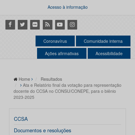
Acesso à informação
Facebook
Twitter
Flickr
RSS
Youtube
Instagram
Coronavírus
Comunidade interna
Ações afirmativas
Acessibilidade
Home
Resultados
Ata e Relatório final da votação para representação
docente do CCSA no CONSU/CONEPE, para o biênio
2023-2025
CCSA
Documentos e resoluções