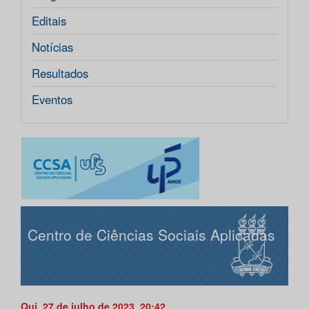
Editais
Notícias
Resultados
Eventos
Centro de Ciências Sociais Aplicadas
Qui, 27 de julho de 2023, 20:42