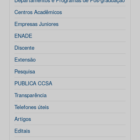
Departamentos e Programas de Pós-graduação
Centros Acadêmicos
Empresas Juniores
ENADE
Discente
Extensão
Pesquisa
PUBLICA CCSA
Transparência
Telefones úteis
Artigos
Editais