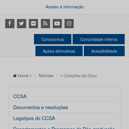
Acesso à informação
Facebook
Twitter
Flickr
RSS
Youtube
Instagram
Coronavírus
Comunidade interna
Ações afirmativas
Acessibilidade
Home
Notícias
Colações de Grau
CCSA
Documentos e resoluções
Logotipos do CCSA