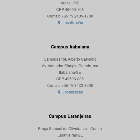
Aracaju/SE
CEP 49060-108
Localização
Campus Itabaiana
Campus Prof. Alberto Carvalho
Av. Vereador Olímpio Grande, s/n
Itabaiana/SE
CEP 49506-036
Localização
Campus Laranjeiras
Praça Samuel de Oliveira, s/n, Centro
Laranjeiras/SE