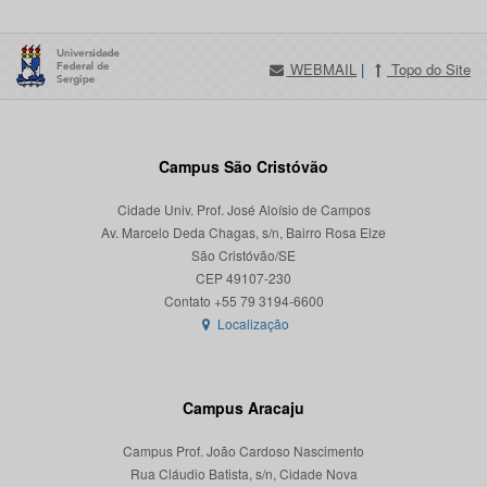
WEBMAIL
|
Topo do Site
Campus São Cristóvão
Cidade Univ. Prof. José Aloísio de Campos
Av. Marcelo Deda Chagas, s/n, Bairro Rosa Elze
São Cristóvão/SE
CEP 49107-230
Localização
Campus Aracaju
Campus Prof. João Cardoso Nascimento
Rua Cláudio Batista, s/n, Cidade Nova