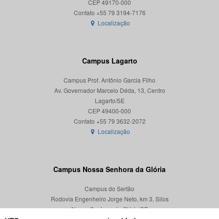
CEP 49170-000
Localização
Campus Lagarto
Campus Prof. Antônio Garcia Filho
Av. Governador Marcelo Déda, 13, Centro
Lagarto/SE
CEP 49400-000
Localização
Campus Nossa Senhora da Glória
Campus do Sertão
Rodovia Engenheiro Jorge Neto, km 3, Silos
Nossa Senhora da Glória/SE