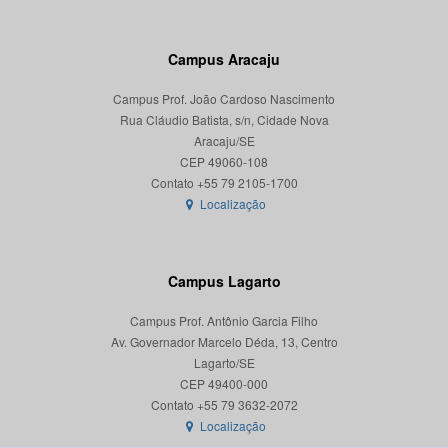
Campus Aracaju
Campus Prof. João Cardoso Nascimento
Rua Cláudio Batista, s/n, Cidade Nova
Aracaju/SE
CEP 49060-108
Localização
Campus Lagarto
Campus Prof. Antônio Garcia Filho
Av. Governador Marcelo Déda, 13, Centro
Lagarto/SE
CEP 49400-000
Localização