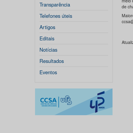
meio 
Transparência
de ch
Telefones úteis
Maior
ccsa@
Artigos
Editais
Atual
Notícias
Resultados
Eventos