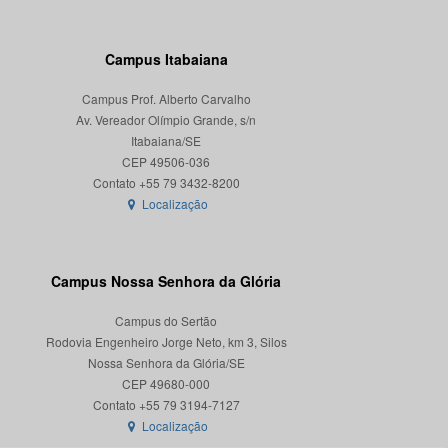
Campus Itabaiana
Campus Prof. Alberto Carvalho
Av. Vereador Olímpio Grande, s/n
Itabaiana/SE
CEP 49506-036
Localização
Campus Nossa Senhora da Glória
Campus do Sertão
Rodovia Engenheiro Jorge Neto, km 3, Silos
Nossa Senhora da Glória/SE
CEP 49680-000
Localização