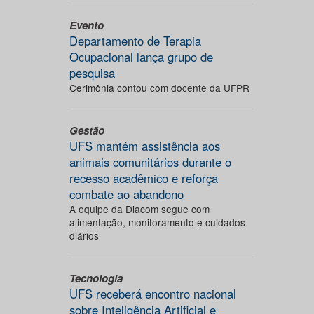
Evento
Departamento de Terapia
Ocupacional lança grupo de
pesquisa
Cerimônia contou com docente da UFPR
Gestão
UFS mantém assistência aos
animais comunitários durante o
recesso acadêmico e reforça
combate ao abandono
A equipe da Diacom segue com
alimentação, monitoramento e cuidados
diários
Tecnologia
UFS receberá encontro nacional
sobre Inteligência Artificial e