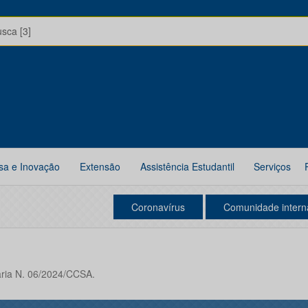
usca [3]
sa e Inovação
Extensão
Assistência Estudantil
Serviços
Coronavírus
Comunidade intern
aria N. 06/2024/CCSA.