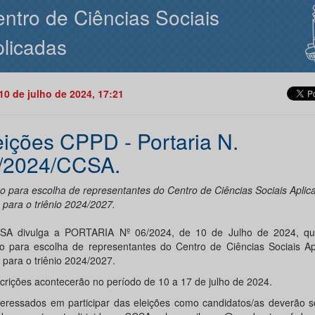
ntro de Ciências Sociais
licadas
10 de julho de 2024, 17:21
eições CPPD - Portaria N.
/2024/CCSA.
ão para escolha de representantes do Centro de Ciências Sociais Aplic
para o triênio 2024/2027.
A divulga a PORTARIA Nº 06/2024, de 10 de Julho de 2024, q
ão para escolha de representantes do Centro de Ciências Sociais Ap
para o triênio 2024/2027.
scrições acontecerão no período de 10 a 17 de julho de 2024.
teressados em participar das eleições como candidatos/as deverão sol