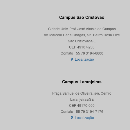
Campus São Cristóvão
Cidade Univ. Prof. José Aloísio de Campos
Av. Marcelo Deda Chagas, s/n, Bairro Rosa Elze
São Cristóvão/SE
CEP 49107-230
Localização
Campus Laranjeiras
Praça Samuel de Oliveira, s/n, Centro
Laranjeiras/SE
CEP 49170-000
Localização