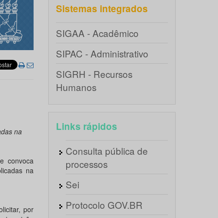
Sistemas integrados
SIGAA - Acadêmico
SIPAC - Administrativo
SIGRH - Recursos
Humanos
Links rápidos
adas na
Consulta pública de
ue convoca
processos
licadas na
Sei
Protocolo GOV.BR
icitar, por