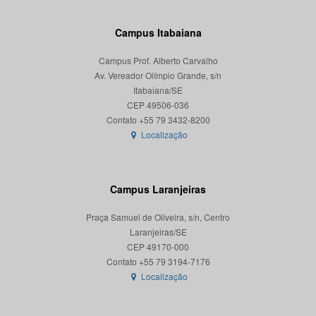
Campus Itabaiana
Campus Prof. Alberto Carvalho
Av. Vereador Olímpio Grande, s/n
Itabaiana/SE
CEP 49506-036
Localização
Campus Laranjeiras
Praça Samuel de Oliveira, s/n, Centro
Laranjeiras/SE
CEP 49170-000
Localização