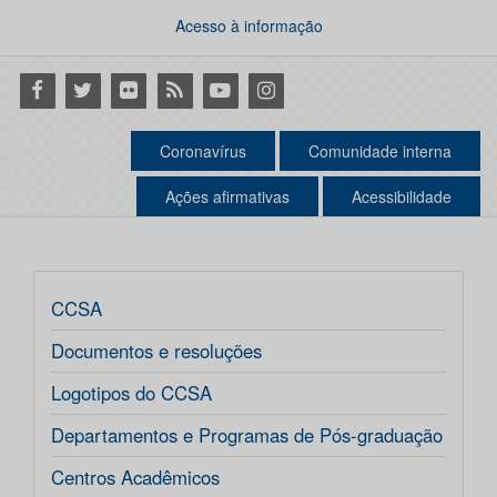
Acesso à informação
Facebook
Twitter
Flickr
RSS
Youtube
Instagram
Coronavírus
Comunidade interna
Ações afirmativas
Acessibilidade
CCSA
Documentos e resoluções
Logotipos do CCSA
Departamentos e Programas de Pós-graduação
Centros Acadêmicos