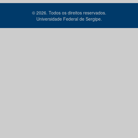
© 2026. Todos os direitos reservados.
Universidade Federal de Sergipe.