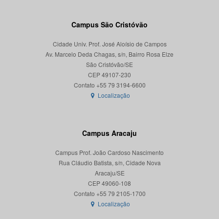
Campus São Cristóvão
Cidade Univ. Prof. José Aloísio de Campos
Av. Marcelo Deda Chagas, s/n, Bairro Rosa Elze
São Cristóvão/SE
CEP 49107-230
Localização
Campus Aracaju
Campus Prof. João Cardoso Nascimento
Rua Cláudio Batista, s/n, Cidade Nova
Aracaju/SE
CEP 49060-108
Localização