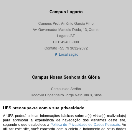
Campus Lagarto
Campus Prof. Antônio Garcia Filho
Av. Governador Marcelo Déda, 13, Centro
Lagarto/SE
CEP 49400-000
Localização
Campus Nossa Senhora da Glória
Campus do Sertão
Rodovia Engenheiro Jorge Neto, km 3, Silos
Nossa Senhora da Glória/SE
CEP 49680-000
UFS preocupa-se com a sua privacidade
A UFS poderá coletar informações básicas sobre a(s) visita(s) realizada(s)
Localização
para aprimorar a experiência de navegação dos visitantes deste site,
segundo o que estabelece a
Política de Privacidade de Dados Pessoais.
Ao
utilizar este site, você concorda com a coleta e tratamento de seus dados