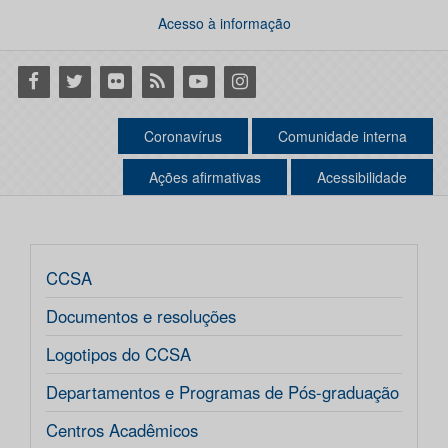
Acesso à informação
Facebook
Twitter
Flickr
RSS
Youtube
Instagram
Coronavírus
Comunidade interna
Ações afirmativas
Acessibilidade
CCSA
Documentos e resoluções
Logotipos do CCSA
Departamentos e Programas de Pós-graduação
Centros Acadêmicos