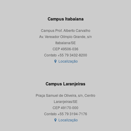
Campus Itabaiana
Campus Prof. Alberto Carvalho
Av. Vereador Olímpio Grande, s/n
Itabaiana/SE
CEP 49506-036
Localização
Campus Laranjeiras
Praça Samuel de Oliveira, s/n, Centro
Laranjeiras/SE
CEP 49170-000
Localização