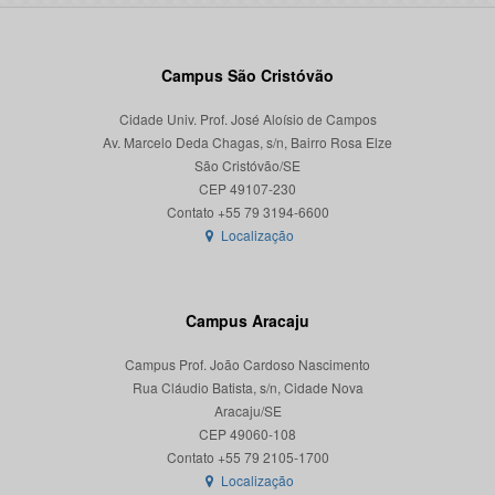
Campus São Cristóvão
Cidade Univ. Prof. José Aloísio de Campos
Av. Marcelo Deda Chagas, s/n, Bairro Rosa Elze
São Cristóvão/SE
CEP 49107-230
Localização
Campus Aracaju
Campus Prof. João Cardoso Nascimento
Rua Cláudio Batista, s/n, Cidade Nova
Aracaju/SE
CEP 49060-108
Localização