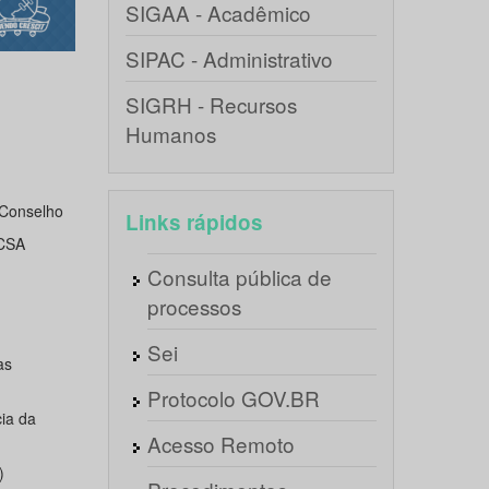
SIGAA - Acadêmico
SIPAC - Administrativo
SIGRH - Recursos
Humanos
 Conselho
Links rápidos
CCSA
Consulta pública de
processos
Sei
as
Protocolo GOV.BR
ia da
Acesso Remoto
)