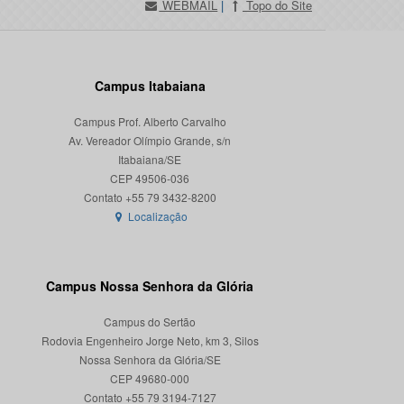
WEBMAIL
|
Topo do Site
Campus Itabaiana
Campus Prof. Alberto Carvalho
Av. Vereador Olímpio Grande, s/n
Itabaiana/SE
CEP 49506-036
Localização
Campus Nossa Senhora da Glória
Campus do Sertão
Rodovia Engenheiro Jorge Neto, km 3, Silos
Nossa Senhora da Glória/SE
CEP 49680-000