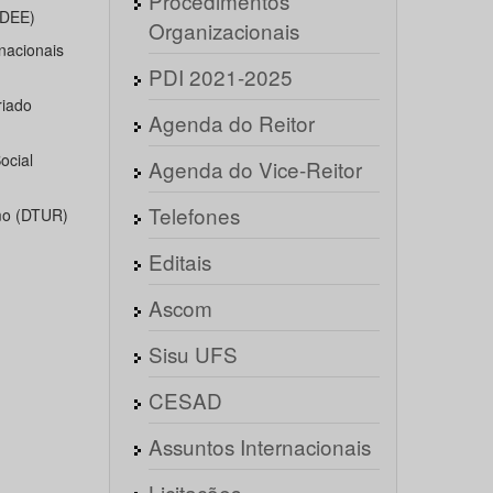
Procedimentos
(DEE)
Organizacionais
nacionais
PDI 2021-2025
riado
Agenda do Reitor
ocial
Agenda do Vice-Reitor
Telefones
mo (DTUR)
Editais
Ascom
Sisu UFS
CESAD
Assuntos Internacionais
Licitações