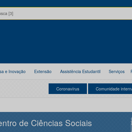
usca [3]
sa e Inovação
Extensão
Assistência Estudantil
Serviços
Coronavírus
Comunidade intern
ntro de Ciências Sociais