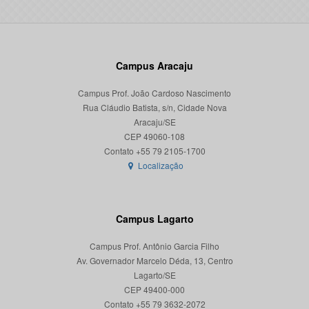
Campus Aracaju
Campus Prof. João Cardoso Nascimento
Rua Cláudio Batista, s/n, Cidade Nova
Aracaju/SE
CEP 49060-108
Localização
Campus Lagarto
Campus Prof. Antônio Garcia Filho
Av. Governador Marcelo Déda, 13, Centro
Lagarto/SE
CEP 49400-000