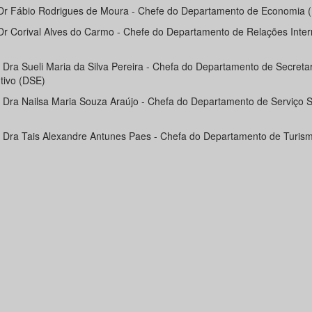
 Dr Fábio Rodrigues de Moura - Chefe do Departamento de Economia 
 Dr Corival Alves do Carmo - Chefe do Departamento de Relações Inter
. Dra Sueli Maria da Silva Pereira - Chefa do Departamento de Secreta
tivo (DSE)
. Dra Nailsa Maria Souza Araújo - Chefa do Departamento de Serviço S
. Dra Tais Alexandre Antunes Paes - Chefa do Departamento de Turis