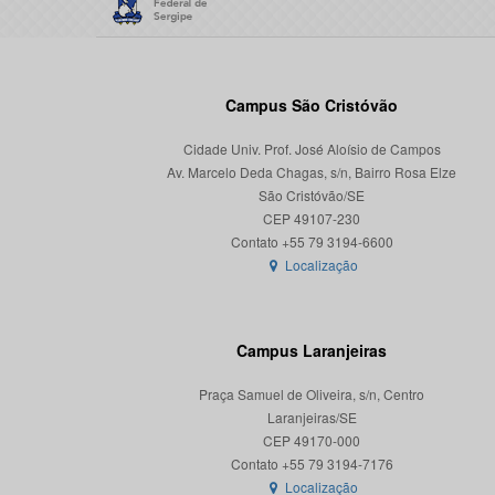
Campus São Cristóvão
Cidade Univ. Prof. José Aloísio de Campos
Av. Marcelo Deda Chagas, s/n, Bairro Rosa Elze
São Cristóvão/SE
CEP 49107-230
Localização
Campus Laranjeiras
Praça Samuel de Oliveira, s/n, Centro
Laranjeiras/SE
CEP 49170-000
Localização