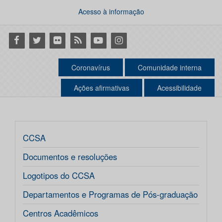
Acesso à informação
Facebook
Twitter
Flickr
RSS
Youtube
Instagram
Coronavírus
Comunidade interna
Ações afirmativas
Acessibilidade
CCSA
Documentos e resoluções
Logotipos do CCSA
Departamentos e Programas de Pós-graduação
Centros Acadêmicos