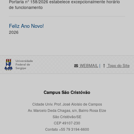
Portaria n° 158/2026 estabelece excepcionalmente horário
de funcionamento
Feliz Ano Novo!
2026
WEBMAIL
|
Topo do Site
Campus São Cristóvão
Cidade Univ. Prof. José Aloísio de Campos
Av. Marcelo Deda Chagas, s/n, Bairro Rosa Elze
São Cristóvão/SE
CEP 49107-230