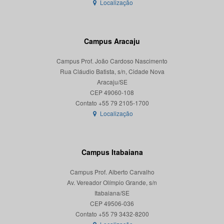
Localização
Campus Aracaju
Campus Prof. João Cardoso Nascimento
Rua Cláudio Batista, s/n, Cidade Nova
Aracaju/SE
CEP 49060-108
Localização
Campus Itabaiana
Campus Prof. Alberto Carvalho
Av. Vereador Olímpio Grande, s/n
Itabaiana/SE
CEP 49506-036