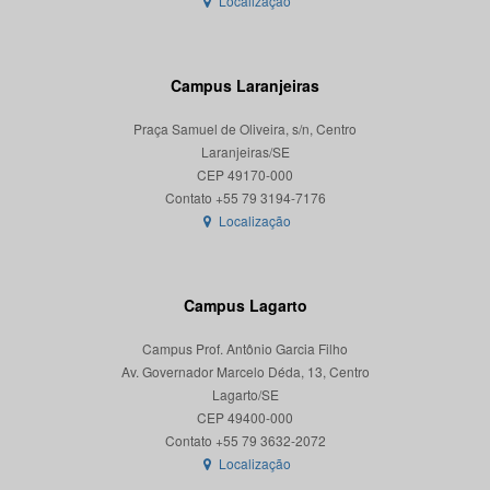
Localização
Campus Laranjeiras
Praça Samuel de Oliveira, s/n, Centro
Laranjeiras/SE
CEP 49170-000
Localização
Campus Lagarto
Campus Prof. Antônio Garcia Filho
Av. Governador Marcelo Déda, 13, Centro
Lagarto/SE
CEP 49400-000
Localização