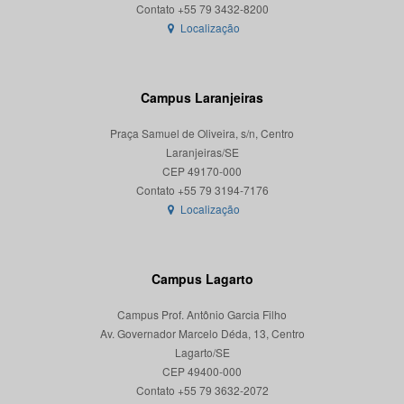
Localização
Campus Laranjeiras
Praça Samuel de Oliveira, s/n, Centro
Laranjeiras/SE
CEP 49170-000
Localização
Campus Lagarto
Campus Prof. Antônio Garcia Filho
Av. Governador Marcelo Déda, 13, Centro
Lagarto/SE
CEP 49400-000