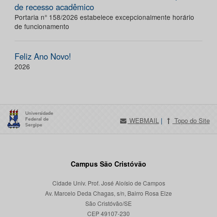
de recesso acadêmico
Portaria n° 158/2026 estabelece excepcionalmente horário
de funcionamento
Feliz Ano Novo!
2026
WEBMAIL
|
Topo do Site
Campus São Cristóvão
Cidade Univ. Prof. José Aloísio de Campos
Av. Marcelo Deda Chagas, s/n, Bairro Rosa Elze
São Cristóvão/SE
CEP 49107-230