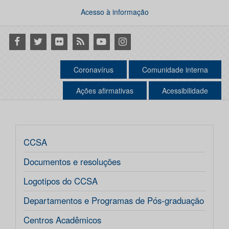
Acesso à informação
Facebook
Twitter
Flickr
RSS
Youtube
Instagram
Coronavírus
Comunidade interna
Ações afirmativas
Acessibilidade
CCSA
Documentos e resoluções
Logotipos do CCSA
Departamentos e Programas de Pós-graduação
Centros Acadêmicos