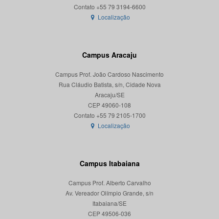
Localização
Campus Aracaju
Campus Prof. João Cardoso Nascimento
Rua Cláudio Batista, s/n, Cidade Nova
Aracaju/SE
CEP 49060-108
Localização
Campus Itabaiana
Campus Prof. Alberto Carvalho
Av. Vereador Olímpio Grande, s/n
Itabaiana/SE
CEP 49506-036